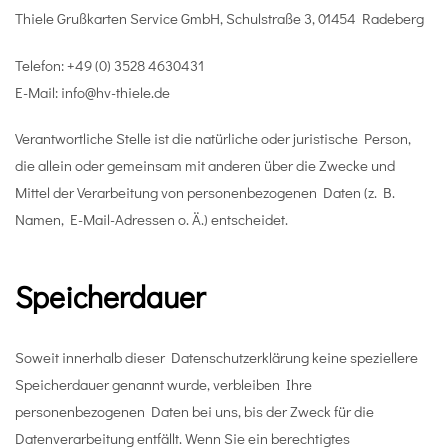
Thiele Grußkarten Service GmbH, Schulstraße 3, 01454 Radeberg
Telefon: +49 (0) 3528 4630431
E-Mail: info@hv-thiele.de
Verantwortliche Stelle ist die natürliche oder juristische Person,
die allein oder gemeinsam mit anderen über die Zwecke und
Mittel der Verarbeitung von personenbezogenen Daten (z. B.
Namen, E-Mail-Adressen o. Ä.) entscheidet.
Speicherdauer
Soweit innerhalb dieser Datenschutzerklärung keine speziellere
Speicherdauer genannt wurde, verbleiben Ihre
personenbezogenen Daten bei uns, bis der Zweck für die
Datenverarbeitung entfällt. Wenn Sie ein berechtigtes