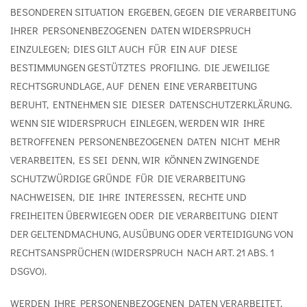
BESONDEREN SITUATION ERGEBEN, GEGEN DIE VERARBEITUNG
IHRER PERSONENBEZOGENEN DATEN WIDERSPRUCH
EINZULEGEN; DIES GILT AUCH FÜR EIN AUF DIESE
BESTIMMUNGEN GESTÜTZTES PROFILING. DIE JEWEILIGE
RECHTSGRUNDLAGE, AUF DENEN EINE VERARBEITUNG
BERUHT, ENTNEHMEN SIE DIESER DATENSCHUTZERKLÄRUNG.
WENN SIE WIDERSPRUCH EINLEGEN, WERDEN WIR IHRE
BETROFFENEN PERSONENBEZOGENEN DATEN NICHT MEHR
VERARBEITEN, ES SEI DENN, WIR KÖNNEN ZWINGENDE
SCHUTZWÜRDIGE GRÜNDE FÜR DIE VERARBEITUNG
NACHWEISEN, DIE IHRE INTERESSEN, RECHTE UND
FREIHEITEN ÜBERWIEGEN ODER DIE VERARBEITUNG DIENT
DER GELTENDMACHUNG, AUSÜBUNG ODER VERTEIDIGUNG VON
RECHTSANSPRÜCHEN (WIDERSPRUCH NACH ART. 21 ABS. 1
DSGVO).
WERDEN IHRE PERSONENBEZOGENEN DATEN VERARBEITET,