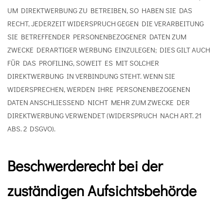
UM DIREKTWERBUNG ZU BETREIBEN, SO HABEN SIE DAS
RECHT, JEDERZEIT WIDERSPRUCH GEGEN DIE VERARBEITUNG
SIE BETREFFENDER PERSONENBEZOGENER DATEN ZUM
ZWECKE DERARTIGER WERBUNG EINZULEGEN; DIES GILT AUCH
FÜR DAS PROFILING, SOWEIT ES MIT SOLCHER
DIREKTWERBUNG IN VERBINDUNG STEHT. WENN SIE
WIDERSPRECHEN, WERDEN IHRE PERSONENBEZOGENEN
DATEN ANSCHLIESSEND NICHT MEHR ZUM ZWECKE DER
DIREKTWERBUNG VERWENDET (WIDERSPRUCH NACH ART. 21
ABS. 2 DSGVO).
Beschwerde­recht bei der
zuständigen Aufsichts­behörde